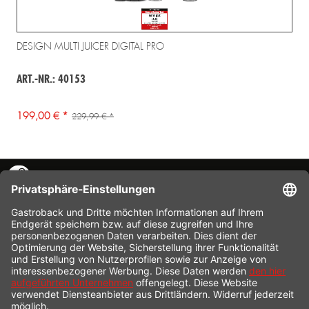
DESIGN MULTI JUICER DIGITAL PRO
ART.-NR.: 40153
199,00 € *
229,99 € *
KONTAKT
SERVICE HOTLINE
INFORMATION
SHOP SERVICE