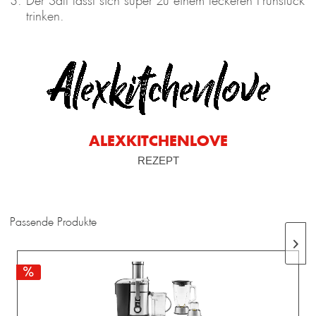
Der Saft lässt sich super zu einem leckeren Frühstück
trinken.
ALEXKITCHENLOVE
REZEPT
Passende Produkte