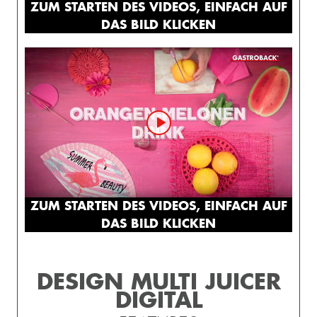
ZUM STARTEN DES VIDEOS, EINFACH AUF
DAS BILD KLICKEN
ZUM STARTEN DES VIDEOS, EINFACH AUF
DAS BILD KLICKEN
DESIGN MULTI JUICER
DIGITAL