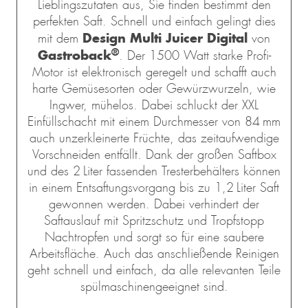
Lieblingszutaten aus, Sie finden bestimmt den
perfekten Saft. Schnell und einfach gelingt dies
Design Multi Juicer Digital
mit dem
von
®
Gastroback
. Der 1500 Watt starke Profi-
Motor ist elektronisch geregelt und schafft auch
harte Gemüsesorten oder Gewürzwurzeln, wie
Ingwer, mühelos. Dabei schluckt der XXL
Einfüllschacht mit einem Durchmesser von 84 mm
auch unzerkleinerte Früchte, das zeitaufwendige
Vorschneiden entfällt. Dank der großen Saftbox
und des 2 Liter fassenden Tresterbehälters können
in einem Entsaftungsvorgang bis zu 1,2 Liter Saft
gewonnen werden. Dabei verhindert der
Saftauslauf mit Spritzschutz und Tropfstopp
Nachtropfen und sorgt so für eine saubere
Arbeitsfläche. Auch das anschließende Reinigen
geht schnell und einfach, da alle relevanten Teile
spülmaschinengeeignet sind.