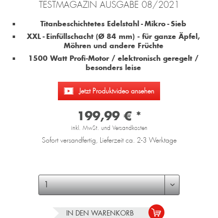
TESTMAGAZIN AUSGABE 08/2021
Titanbeschichtetes Edelstahl - Mikro - Sieb
XXL - Einfüllschacht (Ø 84 mm) - für ganze Äpfel,
Möhren und andere Früchte
1500 Watt Profi-Motor / elektronisch geregelt /
besonders leise
Jetzt Produktvideo ansehen
199,99 € *
inkl. MwSt. und Versandkosten
Sofort versandfertig, Lieferzeit ca. 2-3 Werktage
IN DEN
WARENKORB