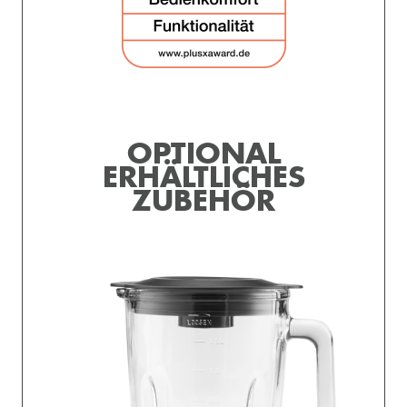
OPTIONAL
ERHÄLTLICHES
ZUBEHÖR