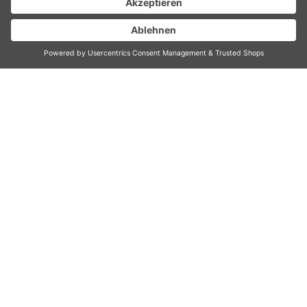
Kaffeemühle
Art.- Nr.: 95657
Technische Daten
Service & FAQ