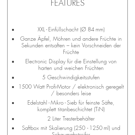
FEATURES
XXL - Einfüllschacht (Ø 84 mm)
Ganze Äpfel, Möhren und andere Früchte in
Sekunden entsaften – kein Vorschneiden der
Früchte
Electronic Display für die Einstellung von
harten und weichen Früchten
5 Geschwindigkeitsstufen
1500 Watt Profi-Motor / elektronisch geregelt
/ besonders leise
Edelstahl - Mikro - Sieb für feinste Säfte,
komplett titanbeschichtet (TiN)
2 Liter Tresterbehälter
Saftbox mit Skalierung (250 - 1250 ml) und
Schaumabstreifer