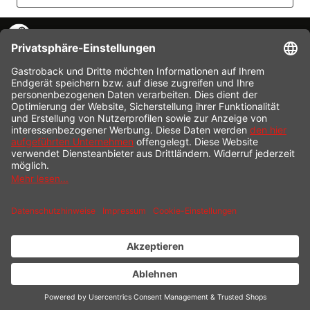
KONTAKT
SERVICE HOTLINE
INFORMATION
SHOP SERVICE
VERSAND
ZAHLUNG
* Alle Preise inkl. gesetzl. Mehrwertsteuer zzgl.
Versandkosten
und ggf.
Nachnahmegebühren, wenn nicht anders beschrieben