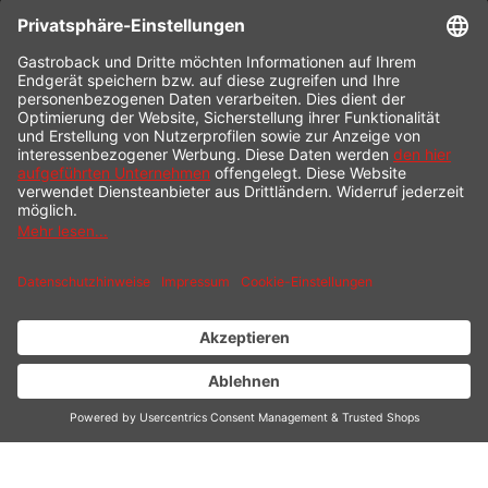
KONTAKT
SERVICE HOTLINE
INFORMATION
SHOP SERVICE
VERSAND
ZAHLUNG
* Alle Preise inkl. gesetzl. Mehrwertsteuer zzgl.
Versandkosten
und ggf.
Nachnahmegebühren, wenn nicht anders beschrieben