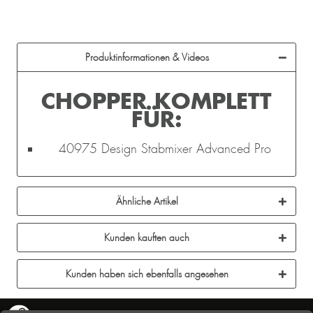
Produktinformationen & Videos
CHOPPER KOMPLETT
FÜR:
40975 Design Stabmixer Advanced Pro
Ähnliche Artikel
Kunden kauften auch
Kunden haben sich ebenfalls angesehen