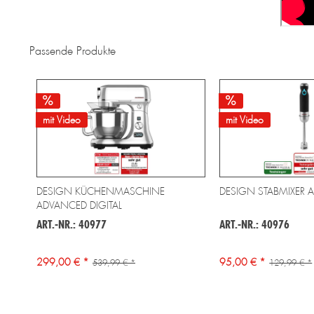
Passende Produkte
mit Video
mit Video
DESIGN KÜCHENMASCHINE
DESIGN STABMIXER 
ADVANCED DIGITAL
ART.-NR.: 40977
ART.-NR.: 40976
299,00 € *
95,00 € *
539,99 € *
129,99 € *