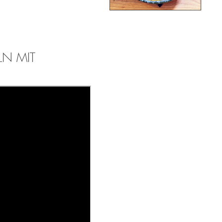
LN MIT