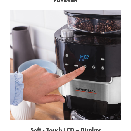
Funktion
Soft - Touch LCD – Display