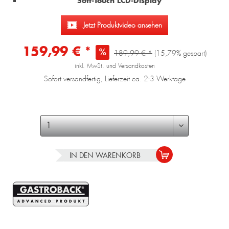
Soft-Touch LCD-Display
Jetzt Produktvideo ansehen
159,99 € *
189,99 € *
(15,79% gespart)
inkl. MwSt. und Versandkosten
Sofort versandfertig, Lieferzeit ca. 2-3 Werktage
IN DEN
WARENKORB