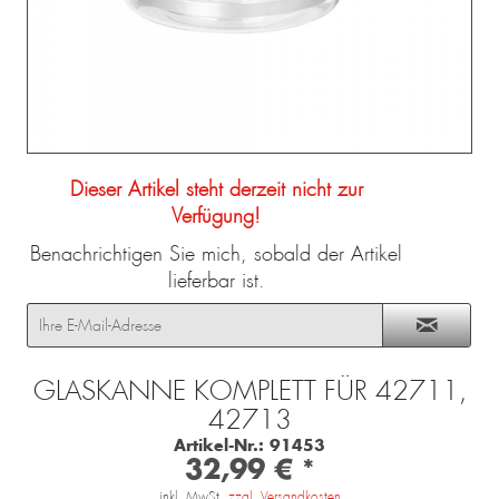
Dieser Artikel steht derzeit nicht zur
Verfügung!
Benachrichtigen Sie mich, sobald der Artikel
lieferbar ist.
GLASKANNE KOMPLETT FÜR 42711,
42713
Artikel-Nr.:
91453
32,99 € *
inkl. MwSt.
zzgl. Versandkosten