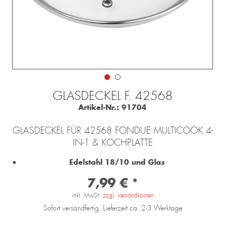
GLASDECKEL F. 42568
Artikel-Nr.:
91704
GLASDECKEL FÜR 42568 FONDUE MULTICOOK 4-
IN-1 & KOCHPLATTE
Edelstahl 18/10 und Glas
7,99 € *
inkl. MwSt.
zzgl. Versandkosten
Sofort versandfertig, Lieferzeit ca. 2-3 Werktage