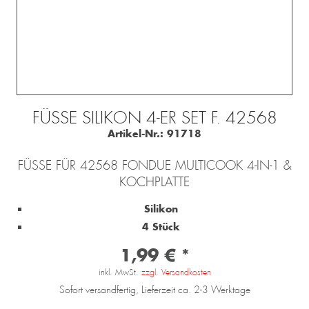
FÜSSE SILIKON 4-ER SET F. 42568
Artikel-Nr.:
91718
FÜSSE FÜR 42568 FONDUE MULTICOOK 4-IN-1 & K
OCHPLATTE
Silikon
4 Stück
1,99 € *
inkl. MwSt.
zzgl. Versandkosten
Sofort versandfertig, Lieferzeit ca. 2-3 Werktage