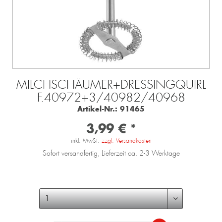
MILCHSCHÄUMER+DRESSINGQUIRL
F.40972+3/40982/40968
Artikel-Nr.:
91465
3,99 € *
inkl. MwSt.
zzgl. Versandkosten
Sofort versandfertig, Lieferzeit ca. 2-3 Werktage