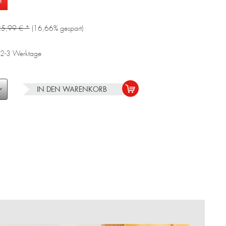
n
5,99 € *
(16,66% gespart)
a. 2-3 Werktage
IN DEN
WARENKORB