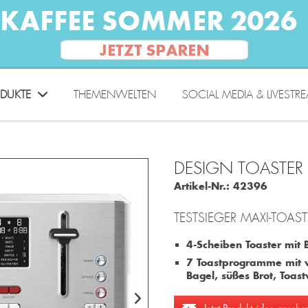
DUKTE
THEMENWELTEN
SOCIAL MEDIA & LIVESTR
DESIGN TOASTER 
Artikel-Nr.:
42396
TESTSIEGER MAXI-TOAS
4-Scheiben Toaster mit
7 Toastprogramme mit vo
Bagel, süßes Brot, Toast