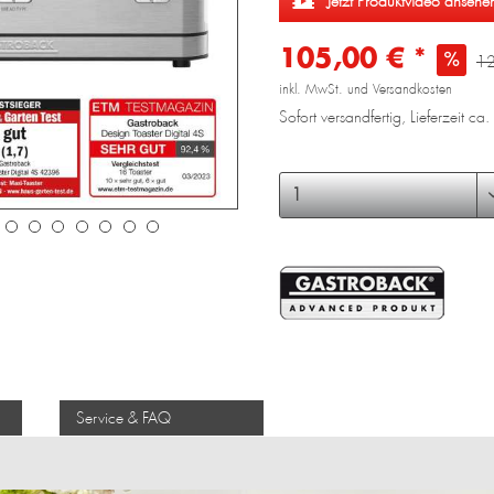
Jetzt Produktvideo ansehe
105,00 € *
12
inkl. MwSt. und Versandkosten
Sofort versandfertig, Lieferzeit c
Service & FAQ