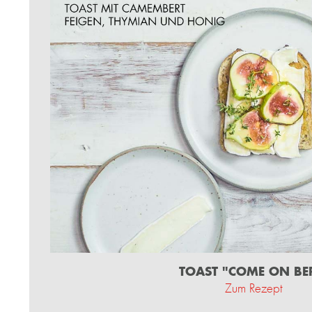
TOAST "COME ON BE
Zum Rezept