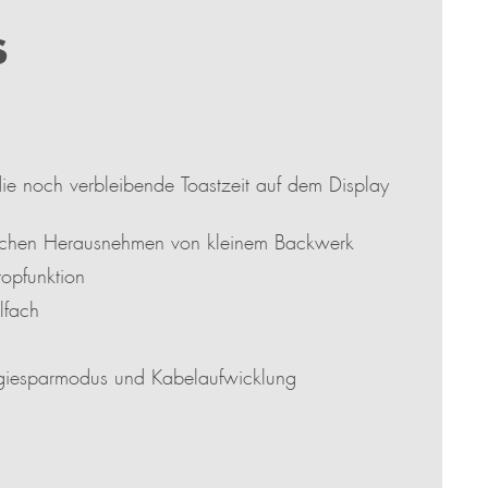
S
ie noch verbleibende Toastzeit auf dem Display
nfachen Herausnehmen von kleinem Backwerk
topfunktion
lfach
rgiesparmodus und Kabelaufwicklung