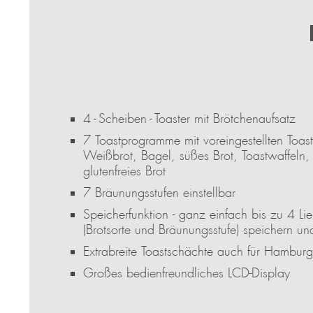
4 - Scheiben - Toaster mit Brötchenaufsatz
7 Toastprogramme mit voreingestellten Toastz
Weißbrot, Bagel, süßes Brot, Toastwaffeln,
glutenfreies Brot
7 Bräunungsstufen einstellbar
Speicherfunktion - ganz einfach bis zu 4 Lie
(Brotsorte und Bräunungsstufe) speichern u
Extrabreite Toastschächte auch für Hamburg
Großes bedienfreundliches LCD-Display