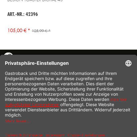
ART.-NR.: 42396
105,00 € *
125,99 € *
KONTAKT
SERVICE HOTLINE
INFORMATION
SHOP SERVICE
VERSAND