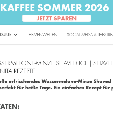
DUKTE
THEMENWELTEN
SOCIAL MEDIA & LIVESTR
SERMELONE-MINZE SHAVED ICE | SHAVED 
NITA REZEPTE
eße erfrischendes Wassermelone-Minze Shaved Ice
erfekt für heiße Tage. Ein einfaches Rezept für
ATEN: