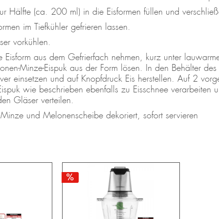
ur Hälfte (ca. 200 ml) in die Eisformen füllen und verschlie
ormen im Tiefkühler gefrieren lassen.
ser vorkühlen.
te Eisform aus dem Gefrierfach nehmen, kurz unter lauwarm
onen-Minze-Eispuk aus der Form lösen. In den Behälter des
ver einsetzen und auf Knopfdruck Eis herstellen. Auf 2 vorge
Eispuk wie beschrieben ebenfalls zu Eisschnee verarbeiten un
den Gläser verteilen.
 Minze und Melonenscheibe dekoriert, sofort servieren