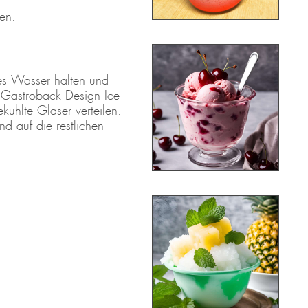
ßen.
es Wasser halten und
 Gastroback Design Ice
kühlte Gläser verteilen.
d auf die restlichen