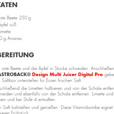
TATEN
ote Beete 250 g
pfel süß
imette
0 g Ananas
BEREITUNG
 rote Beete und die Äpfel in Stücke schneiden. Anschließe
ASTROBACK®
Design Multi Juicer Digital Pro
geben
 Saftbox unterstellen für Euren frischen Saft.
chließend die Limetten halbieren und von der Schale entfe
neiden und ebenfalls von der Schale entfernen. Limette und
en und bei Stufe 4 entsaften.
 Saft kaltstellen und genießen. Diese Vitaminbombe eignet
keren Frühstück.