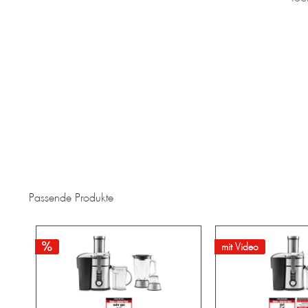
Passende Produkte
mit Video