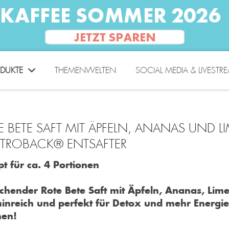
DUKTE
THEMENWELTEN
SOCIAL MEDIA & LIVESTR
E BETE SAFT MIT ÄPFELN, ANANAS UND LI
TROBACK® ENTSAFTER
t für ca. 4 Portionen
schender Rote Bete Saft mit Äpfeln, Ananas, Lime
inreich und perfekt für Detox und mehr Energie.
en!