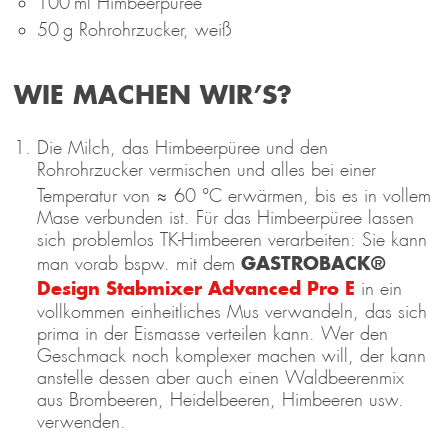
100 ml Himbeerpüree
50 g Rohrohrzucker, weiß
WIE MACHEN WIR’S?
Die Milch, das Himbeerpüree und den
Rohrohrzucker vermischen und alles bei einer
Temperatur von ≈ 60 °C erwärmen, bis es in vollem
Mase verbunden ist. Für das Himbeerpüree lassen
sich problemlos TK-Himbeeren verarbeiten: Sie kann
GASTROBACK®
man vorab bspw. mit dem
Design Stabmixer Advanced Pro E
in ein
vollkommen einheitliches Mus verwandeln, das sich
prima in der Eismasse verteilen kann. Wer den
Geschmack noch komplexer machen will, der kann
anstelle dessen aber auch einen Waldbeerenmix
aus Brombeeren, Heidelbeeren, Himbeeren usw.
verwenden.