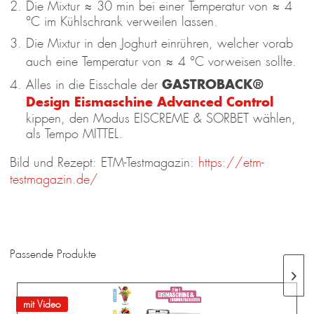
Die Mixtur ≈ 30 min bei einer Temperatur von ≈ 4
°C im Kühlschrank verweilen lassen.
Die Mixtur in den Joghurt einrühren, welcher vorab
auch eine Temperatur von ≈ 4 °C vorweisen sollte.
GASTROBACK®
Alles in die Eisschale der
Design Eismaschine Advanced Control
kippen, den Modus EISCREME & SORBET wählen,
als Tempo MITTEL.
Bild und Rezept: ETM-Testmagazin:
https://etm-
testmagazin.de/
Passende Produkte
mit Video