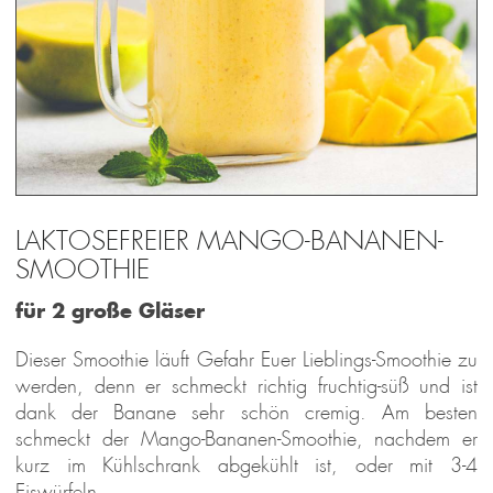
LAKTOSEFREIER MANGO-BANANEN-
SMOOTHIE
für 2 große Gläser
Dieser Smoothie läuft Gefahr Euer Lieblings-Smoothie zu
werden, denn er schmeckt richtig fruchtig-süß und ist
dank der Banane sehr schön cremig. Am besten
schmeckt der Mango-Bananen-Smoothie, nachdem er
kurz im Kühlschrank abgekühlt ist, oder mit 3-4
Eiswürfeln.