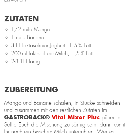
ZUTATEN
1/2 reife Mango
1 reife Banane
3 EL laktosefreier Joghurt, 1,5 % Fett
200 ml laktosefreie Milch, 1,5 % Fett
2-3 TL Honig
ZUBEREITUNG
Mango und Banane schälen, in Stücke schneiden
und zusammen mit den restlichen Zutaten im
GASTROBACK®
Vital Mixer Plus
pürieren.
Sollte Euch die Mischung zu sämig sein, dann könnt
Ihr noch ein bisschen Milch unterrühren. Wer es