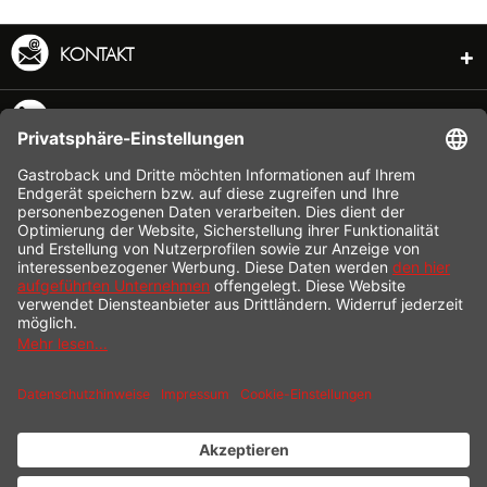
KONTAKT
SERVICE HOTLINE
INFORMATION
SHOP SERVICE
VERSAND
ZAHLUNG
* Alle Preise inkl. gesetzl. Mehrwertsteuer zzgl.
Versandkosten
und ggf.
Nachnahmegebühren, wenn nicht anders beschrieben