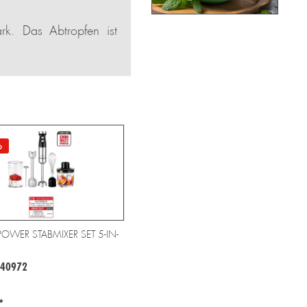
rk. Das Abtropfen ist
o
OWER STABMIXER SET 5-IN-
 40972
*