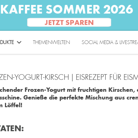
DUKTE
THEMENWELTEN
SOCIAL MEDIA & LIVESTR
ZEN-YOGURT-KIRSCH | EISREZEPT FÜR EI
schender Frozen-Yogurt mit fruchtigen Kirschen, 
aschine. Genieße die perfekte Mischung aus crem
 Löffel!
ATEN: