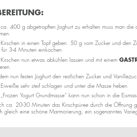
BEREITUNG:
ca. 400 g abgetropften Joghurt zu erhalten muss man die 
men.
 Kirschen in einen Topf geben. 50 g vom Zucker und den Zi
 für 3-4 Minuten einkochen.
GAST
 Kirschen nun etwas abkühlen lassen und mit einem
eren.
dem nun festen Joghurt den restlichen Zucker und Vanillezuc
 Eiweiße sehr steif schlagen und unter die Masse heben.
 „Frozen Yogurt Grundmasse“ kann nun schon in die Eismas
h ca. 20-30 Minuten das Kirschpüree durch die Öffnung g
h gleich eine schöne Marmorierung, ein sogenanntes Varie