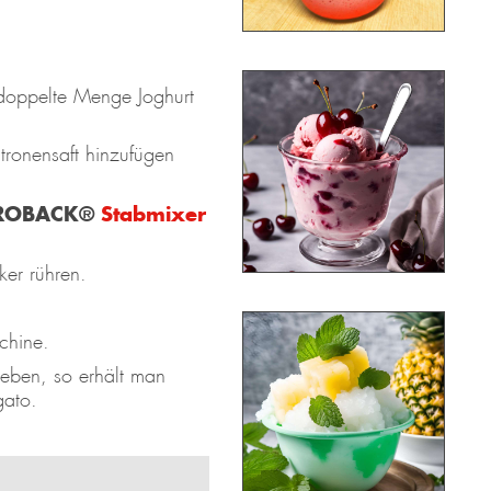
doppelte Menge Joghurt
tronensaft hinzufügen
ROBACK®
Stabmixer
ker rühren.
chine.
eben, so erhält man
gato.