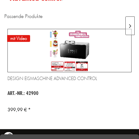
Passende Produkte
mit Video
DESIGN EISMASCHINE ADVANCED CONTROL
ART.-NR.: 42900
399,99 € *
KONTAKT