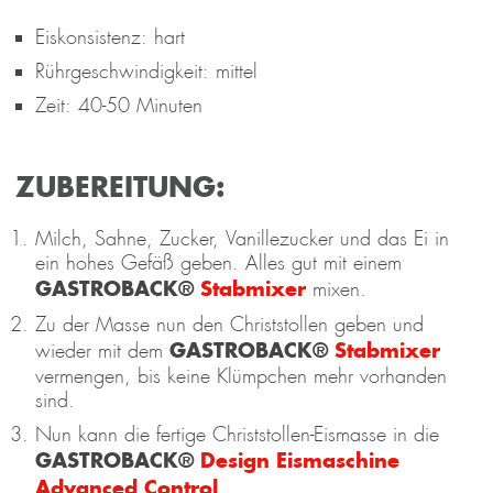
Eiskonsistenz: hart
Rührgeschwindigkeit: mittel
Zeit: 40-50 Minuten
ZUBEREITUNG:
Milch, Sahne, Zucker, Vanillezucker und das Ei in
ein hohes Gefäß geben. Alles gut mit einem
GASTROBACK®
Stabmixer
mixen.
Zu der Masse nun den Christstollen geben und
GASTROBACK®
Stabmixer
wieder mit dem
vermengen, bis keine Klümpchen mehr vorhanden
sind.
Nun kann die fertige Christstollen-Eismasse in die
GASTROBACK®
Design Eismaschine
Advanced Control
.