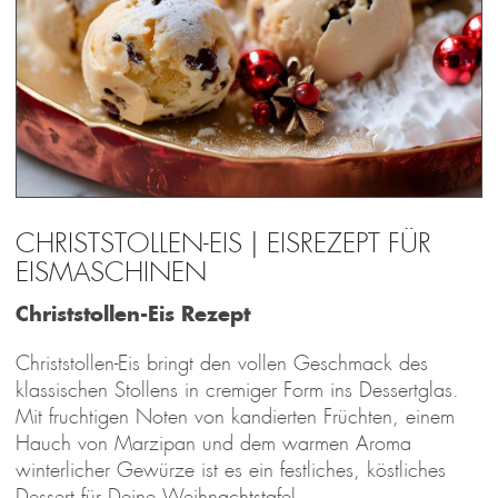
CHRISTSTOLLEN-EIS | EISREZEPT FÜR
EISMASCHINEN
Christstollen-Eis Rezept
Christstollen-Eis bringt den vollen Geschmack des
klassischen Stollens in cremiger Form ins Dessertglas.
Mit fruchtigen Noten von kandierten Früchten, einem
Hauch von Marzipan und dem warmen Aroma
winterlicher Gewürze ist es ein festliches, köstliches
Dessert für Deine Weihnachtstafel.