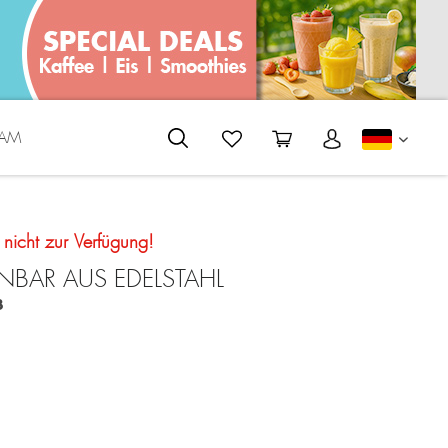
EAM
DEUTS
t nicht zur Verfügung!
NBAR AUS EDELSTAHL
3