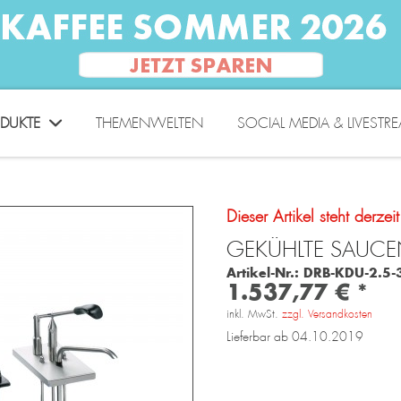
DUKTE
THEMENWELTEN
SOCIAL MEDIA & LIVESTR
Dieser Artikel steht derzei
GEKÜHLTE SAUCE
Artikel-Nr.:
DRB-KDU-2.5-
1.537,77 € *
inkl. MwSt.
zzgl. Versandkosten
Lieferbar ab 04.10.2019