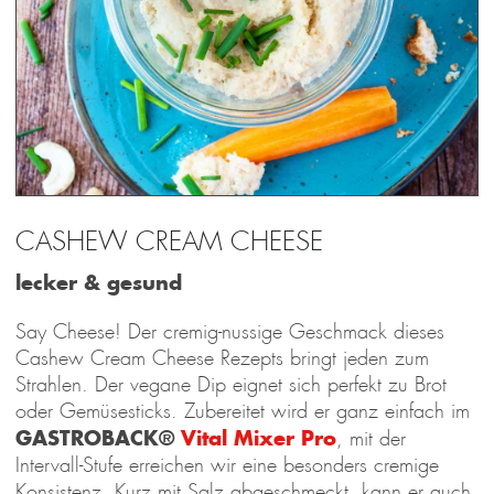
CASHEW CREAM CHEESE
lecker & gesund
Say Cheese! Der cremig-nussige Geschmack dieses
Cashew Cream Cheese Rezepts bringt jeden zum
Strahlen. Der vegane Dip eignet sich perfekt zu Brot
oder Gemüsesticks. Zubereitet wird er ganz einfach im
GASTROBACK®
Vital Mixer Pro
, mit der
Intervall-Stufe erreichen wir eine besonders cremige
Konsistenz. Kurz mit Salz abgeschmeckt, kann er auch