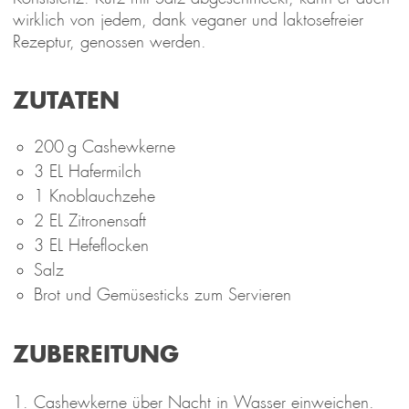
wirklich von jedem, dank veganer und laktosefreier
Rezeptur, genossen werden.
ZUTATEN
200 g Cashewkerne
3 EL Hafermilch
1 Knoblauchzehe
2 EL Zitronensaft
3 EL Hefeflocken
Salz
Brot und Gemüsesticks zum Servieren
ZUBEREITUNG
Cashewkerne über Nacht in Wasser einweichen.