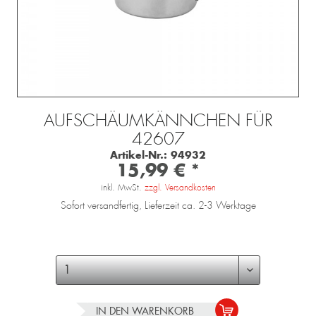
AUFSCHÄUMKÄNNCHEN FÜR
42607
Artikel-Nr.:
94932
15,99 € *
inkl. MwSt.
zzgl. Versandkosten
Sofort versandfertig, Lieferzeit ca. 2-3 Werktage
IN DEN
WARENKORB