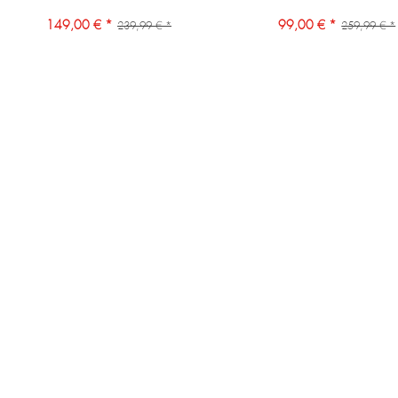
149,00 € *
99,00 € *
239,99 € *
259,99 € *