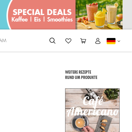
EAM
DEUTS
WEITERE REZEPTE
RUND UM PRODUKTE
.