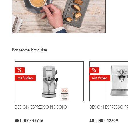
Passende Produkte
mit Video
mit Video
DESIGN ESPRESSO PICCOLO
DESIGN ESPRESSO P
ART.-NR.: 42716
ART.-NR.: 42709