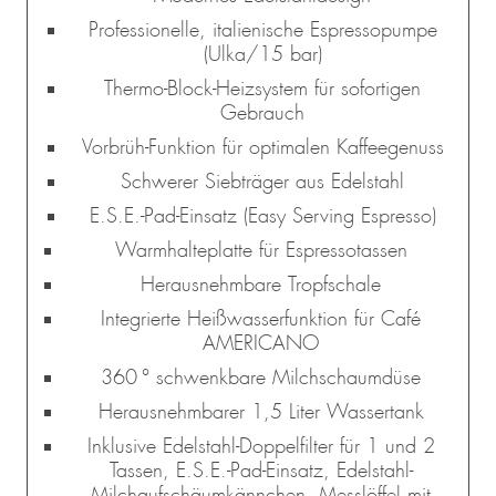
Professionelle, italienische Espressopumpe
(Ulka/15 bar)
Thermo-Block-Heizsystem für sofortigen
Gebrauch
Vorbrüh-Funktion für optimalen Kaffeegenuss
Schwerer Siebträger aus Edelstahl
E.S.E.-Pad-Einsatz (Easy Serving Espresso)
Warmhalteplatte für Espressotassen
Herausnehmbare Tropfschale
Integrierte Heißwasserfunktion für Café
AMERICANO
360 ° schwenkbare Milchschaumdüse
Herausnehmbarer 1,5 Liter Wassertank
Inklusive Edelstahl-Doppelfilter für 1 und 2
Tassen, E.S.E.-Pad-Einsatz, Edelstahl-
Milchaufschäumkännchen, Messlöffel mit