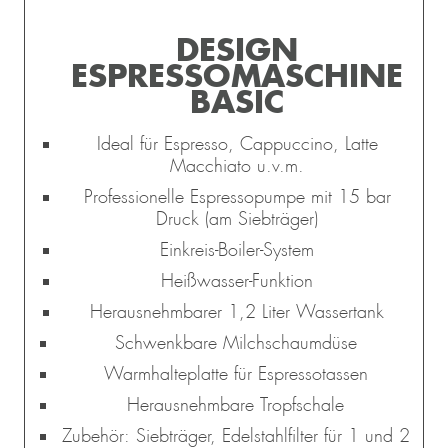
DESIGN
ESPRESSOMASCHINE
BASIC
Ideal für Espresso, Cappuccino, Latte
Macchiato u.v.m.
Professionelle Espressopumpe mit 15 bar
Druck (am Siebträger)
Einkreis-Boiler-System
Heißwasser-Funktion
Herausnehmbarer 1,2 Liter Wassertank
Schwenkbare Milchschaumdüse
Warmhalteplatte für Espressotassen
Herausnehmbare Tropfschale
Zubehör: Siebträger, Edelstahlfilter für 1 und 2