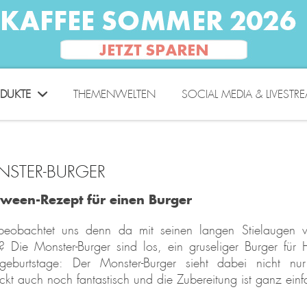
DUKTE
THEMENWELTEN
SOCIAL MEDIA & LIVESTR
STER-BURGER
oween-Rezept für einen Burger
eobachtet uns denn da mit seinen langen Stielaugen vo
? Die Monster-Burger sind los, ein gruseliger Burger für
rgeburtstage: Der Monster-Burger sieht dabei nicht nur
kt auch noch fantastisch und die Zubereitung ist ganz einf