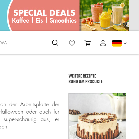
EAM
DEUTS
WEITERE REZEPTE
RUND UM PRODUKTE
n der Arbeitsplatte der
 Halloween oder auch für
 super-schaurig aus, er
ach.