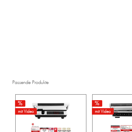
Passende Produkte
mit Video
mit Video