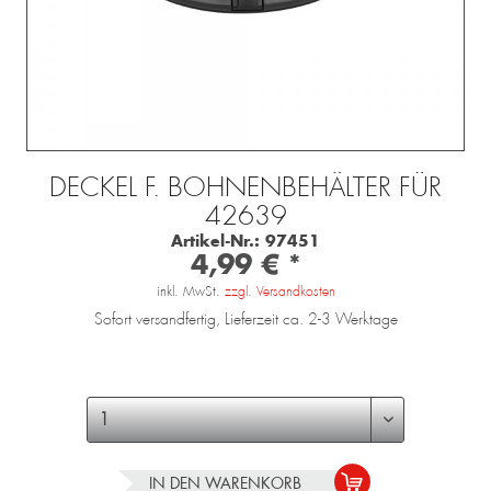
DECKEL F. BOHNENBEHÄLTER FÜR
42639
Artikel-Nr.:
97451
4,99 € *
inkl. MwSt.
zzgl. Versandkosten
Sofort versandfertig, Lieferzeit ca. 2-3 Werktage
IN DEN
WARENKORB