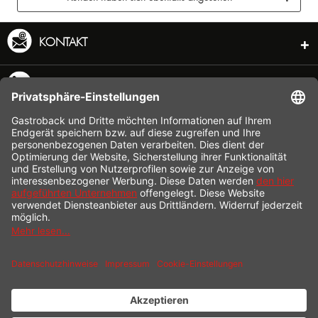
KONTAKT
SERVICE HOTLINE
INFORMATION
SHOP SERVICE
VERSAND
ZAHLUNG
* Alle Preise inkl. gesetzl. Mehrwertsteuer zzgl.
Versandkosten
und ggf.