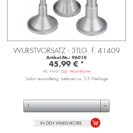
WURSTVORSATZ - 3TLG. F. 41409
Artikel-Nr.:
96010
45,99 € *
inkl. MwSt.
zzgl. Versandkosten
Sofort versandfertig, Lieferzeit ca. 2-3 Werktage
IN DEN
WARENKORB