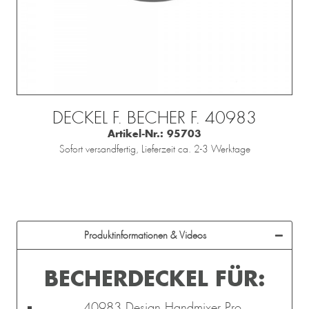
DECKEL F. BECHER F. 40983
Artikel-Nr.:
95703
Sofort versandfertig, Lieferzeit ca. 2-3 Werktage
Produktinformationen & Videos
BECHERDECKEL FÜR:
40983 Design Handmixer Pro