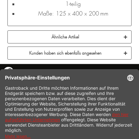
1-teilig
Maße: 125 x 400 x 200 mm
Ähnliche Artikel
Kunden haben sich ebenfalls angesehen
KONTAKT
SERVICE HOTLINE
INFORMATION
SHOP SERVICE