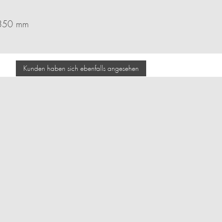
 350 mm
Kunden haben sich ebenfalls angesehen