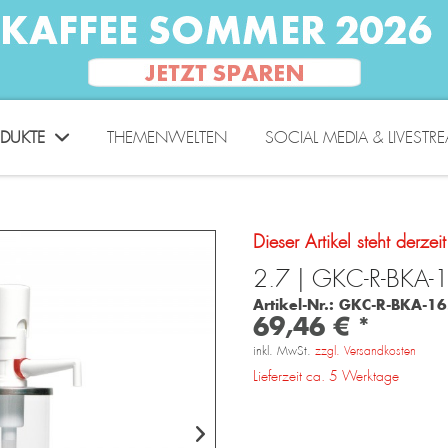
DUKTE
THEMENWELTEN
SOCIAL MEDIA & LIVESTR
Dieser Artikel steht derzei
2.7 | GKC-R-BKA
Artikel-Nr.:
GKC-R-BKA-16
69,46 € *
inkl. MwSt.
zzgl. Versandkosten
Lieferzeit ca. 5 Werktage