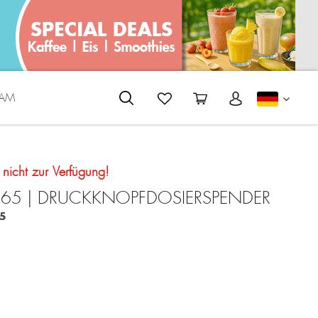
EAM
DEUTS
t nicht zur Verfügung!
-165 | DRUCKKNOPFDOSIERSPENDER
5