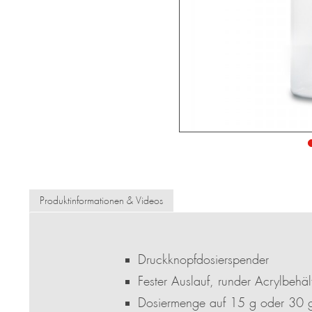
Produktinformationen & Videos
Druckknopfdosierspender
Fester Auslauf, runder Acrylbehäl
Dosiermenge auf 15 g oder 30 g 