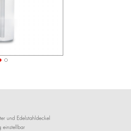
ter und Edelstahldeckel
einstellbar