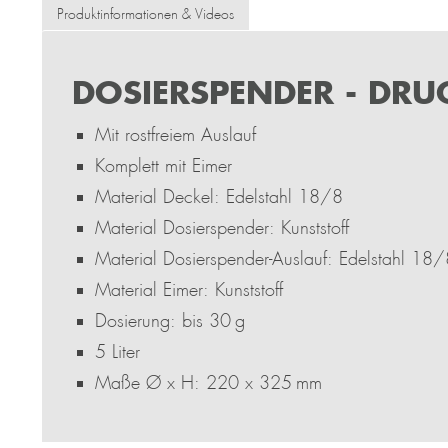
Produktinformationen & Videos
DOSIERSPENDER - DR
Mit rostfreiem Auslauf
Komplett mit Eimer
Material Deckel: Edelstahl 18/8
Material Dosierspender: Kunststoff
Material Dosierspender-Auslauf: Edelstahl 18
Material Eimer: Kunststoff
Dosierung: bis 30 g
5 Liter
Maße Ø x H: 220 x 325 mm