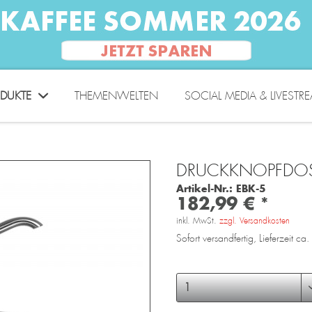
DUKTE
THEMENWELTEN
SOCIAL MEDIA & LIVESTR
DRUCKKNOPFDOSIE
Artikel-Nr.:
EBK-5
182,99 € *
inkl. MwSt.
zzgl. Versandkosten
Sofort versandfertig, Lieferzeit c