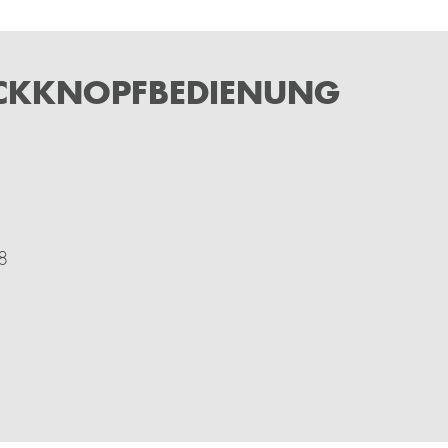
UCKKNOPFBEDIENUNG
/8