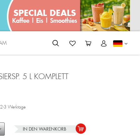
EAM
DEUTS
RSP. 5 L KOMPLETT
a. 2-3 Werktage
IN DEN
WARENKORB