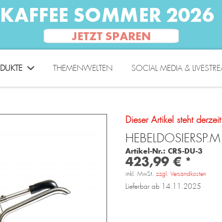
DUKTE
THEMENWELTEN
SOCIAL MEDIA & LIVESTR
Dieser Artikel steht derzei
HEBELDOSIERSP.M.
Artikel-Nr.:
CRS-DU-3
423,99 € *
inkl. MwSt.
zzgl. Versandkosten
Lieferbar ab 14.11.2025