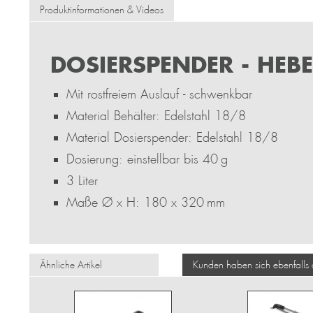
Produktinformationen & Videos
DOSIERSPENDER - HEB
Mit rostfreiem Auslauf - schwenkbar
Material Behälter: Edelstahl 18/8
Material Dosierspender: Edelstahl 18/8
Dosierung: einstellbar bis 40 g
3 Liter
Maße Ø x H: 180 x 320 mm
Ähnliche Artikel
Kunden haben sich ebenfalls