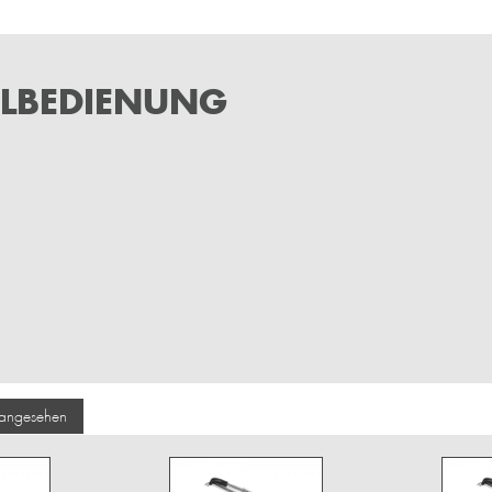
ELBEDIENUNG
 angesehen