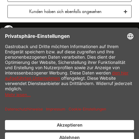
Kunden haben sich ebenfalls angesehen
KONTAKT
SERVICE HOTLINE
INFORMATION
SHOP SERVICE
VERSAND
ZAHLUNG