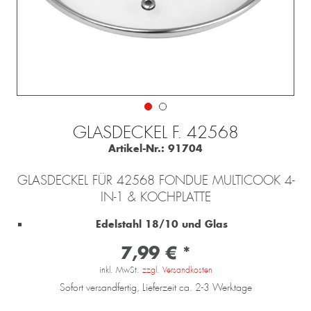
GLASDECKEL F. 42568
Artikel-Nr.:
91704
GLASDECKEL FÜR 42568 FONDUE MULTICOOK 4-
IN-1 & KOCHPLATTE
Edelstahl 18/10 und Glas
7,99 € *
inkl. MwSt.
zzgl. Versandkosten
Sofort versandfertig, Lieferzeit ca. 2-3 Werktage