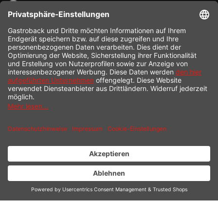
KONTAKT
SERVICE HOTLINE
INFORMATION
SHOP SERVICE
VERSAND
ZAHLUNG
* Alle Preise inkl. gesetzl. Mehrwertsteuer zzgl.
Versandkosten
und ggf.
Nachnahmegebühren, wenn nicht anders beschrieben