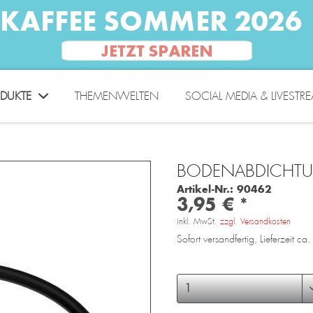
DUKTE
THEMENWELTEN
SOCIAL MEDIA & LIVESTR
BODENABDICHTU
Artikel-Nr.:
90462
3,95 € *
inkl. MwSt.
zzgl. Versandkosten
Sofort versandfertig, Lieferzeit c