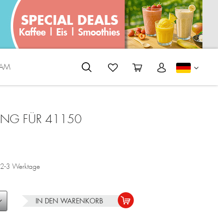
EAM
DEUTS
NG FÜR 41150
a. 2-3 Werktage
IN DEN
WARENKORB