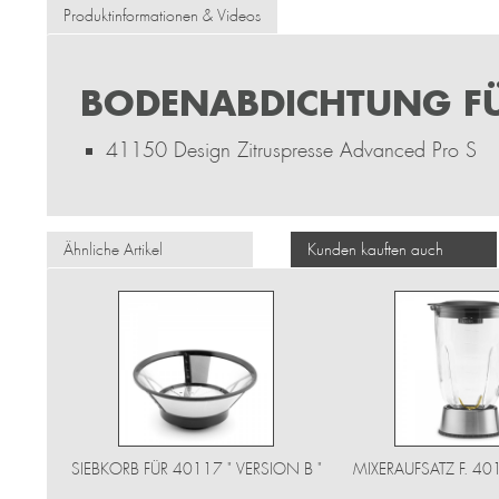
Produktinformationen & Videos
BODENABDICHTUNG FÜ
41150 Design Zitruspresse Advanced Pro S
Ähnliche Artikel
Kunden kauften auch
SIEBKORB FÜR 40117 " VERSION B "
MIXERAUFSATZ F. 4