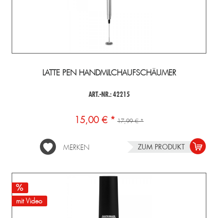
LATTE PEN HANDMILCHAUFSCHÄUMER
ART.-NR.: 42215
15,00 € *
17,99 € *
ZUM PRODUKT
MERKEN
mit Video