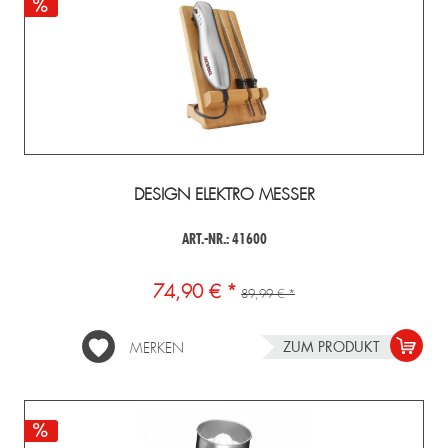
DESIGN ELEKTRO MESSER
ART.-NR.: 41600
74,90 € *
89,99 € *
ZUM PRODUKT
MERKEN