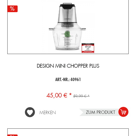
DESIGN MINI CHOPPER PLUS
ART.-NR.: 40961
45,00 € *
59,99 € *
ZUM PRODUKT
MERKEN