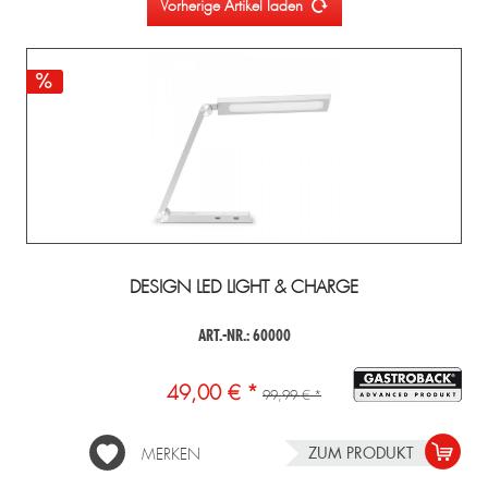
Vorherige Artikel laden
DESIGN LED LIGHT & CHARGE
ART.-NR.: 60000
49,00 € *
99,99 € *
ZUM PRODUKT
MERKEN