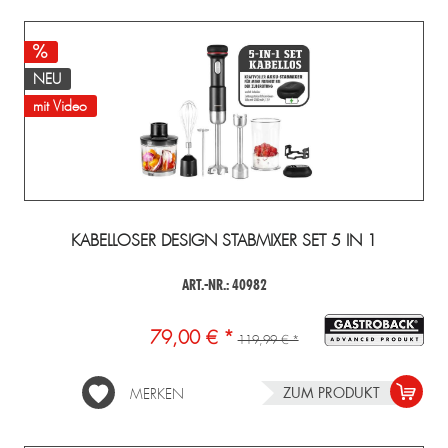
NEU
mit Video
KABELLOSER DESIGN STABMIXER SET 5 IN 1
ART.-NR.: 40982
79,00 € *
119,99 € *
ZUM PRODUKT
MERKEN