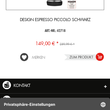
DESIGN ESPRESSO PICCOLO SCHWARZ
ART.-NR.: 42718
149,00 € *
239,99 € *
ZUM PRODUKT
MERKEN
KONTAKT
SERVICE HOTLINE