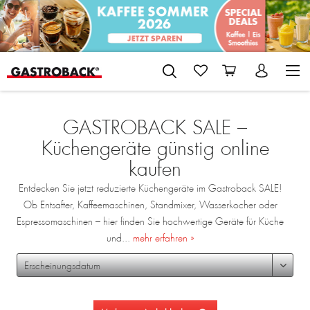
GASTROBACK SALE –
Küchengeräte günstig online
kaufen
Entdecken Sie jetzt reduzierte Küchengeräte im Gastroback SALE!
Ob Entsafter, Kaffeemaschinen, Standmixer, Wasserkocher oder
Espressomaschinen – hier finden Sie hochwertige Geräte für Küche
und...
mehr erfahren »