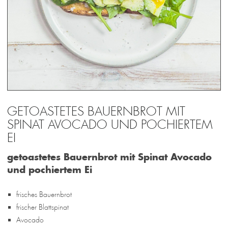
GETOASTETES BAUERNBROT MIT
SPINAT AVOCADO UND POCHIERTEM
EI
getoastetes Bauernbrot mit Spinat Avocado
und pochiertem Ei
frisches Bauernbrot
frischer Blattspinat
Avocado