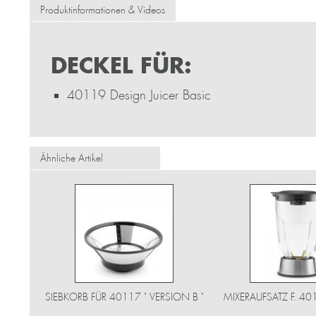
Produktinformationen & Videos
DECKEL FÜR:
40119 Design Juicer Basic
Ähnliche Artikel
SIEBKORB FÜR 40117 " VERSION B "
MIXERAUFSATZ F. 4