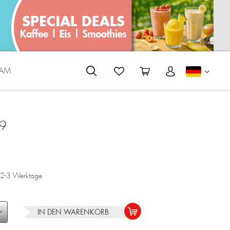
EAM
DEUTS
9
a. 2-3 Werktage
IN DEN
WARENKORB