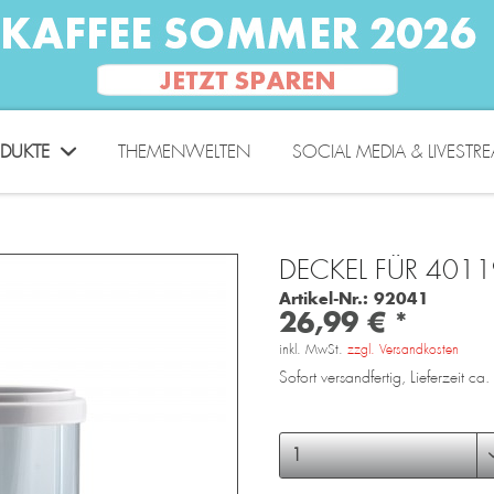
DUKTE
THEMENWELTEN
SOCIAL MEDIA & LIVESTR
DECKEL FÜR 4011
Artikel-Nr.:
92041
26,99 € *
inkl. MwSt.
zzgl. Versandkosten
Sofort versandfertig, Lieferzeit c