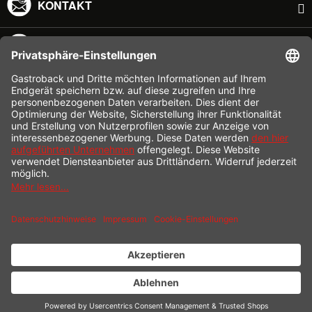
KONTAKT
SERVICE HOTLINE
INFORMATION
SHOP SERVICE
VERSAND
ZAHLUNG
* Alle Preise inkl. gesetzl. Mehrwertsteuer zzgl.
Versandkosten
und ggf.
Nachnahmegebühren, wenn nicht anders beschrieben