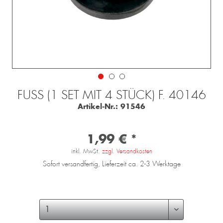
FUSS (1 SET MIT 4 STÜCK) F. 40146
Artikel-Nr.:
91546
1,99 € *
inkl. MwSt.
zzgl. Versandkosten
Sofort versandfertig, Lieferzeit ca. 2-3 Werktage