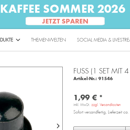
DUKTE
THEMENWELTEN
SOCIAL MEDIA & LIVESTR
FUSS (1 SET MIT 
Artikel-Nr.:
91546
1,99 € *
inkl. MwSt.
zzgl. Versandkosten
Sofort versandfertig, Lieferzeit c