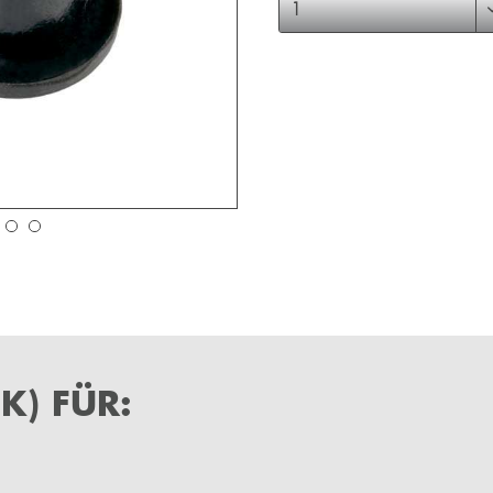
CK) FÜR: