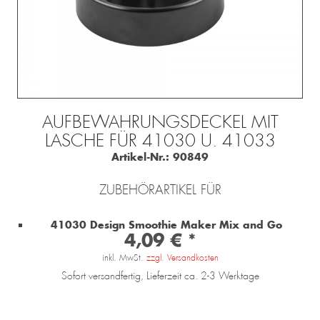
AUFBEWAHRUNGSDECKEL MIT
LASCHE FÜR 41030 U. 41033
Artikel-Nr.:
90849
ZUBEHÖRARTIKEL FÜR
41030 Design Smoothie Maker Mix and Go
4,09 € *
inkl. MwSt.
zzgl. Versandkosten
Sofort versandfertig, Lieferzeit ca. 2-3 Werktage