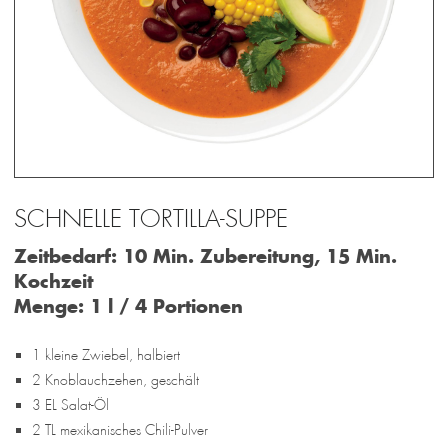
SCHNELLE TORTILLA-SUPPE
Zeitbedarf: 10 Min. Zubereitung, 15 Min.
Kochzeit
Menge: 1 l / 4 Portionen
1 kleine Zwiebel, halbiert
2 Knoblauchzehen, geschält
3 EL Salat-Öl
2 TL mexikanisches Chili-Pulver