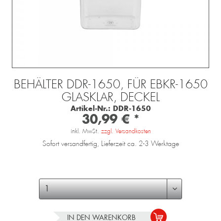
BEHÄLTER DDR-1650, FÜR EBKR-1650
GLASKLAR, DECKEL
Artikel-Nr.:
DDR-1650
30,99 € *
inkl. MwSt.
zzgl. Versandkosten
Sofort versandfertig, Lieferzeit ca. 2-3 Werktage
IN DEN
WARENKORB