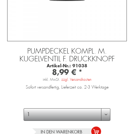
PUMPDECKEL KOMPL. M.
KUGELVENTIL F. DRUCKKNOPF
Artikel-Nr.:
91038
8,99 € *
inkl. MwSt.
zzgl. Versandkosten
Sofort versandfertig, Lieferzeit ca. 2-3 Werktage
IN DEN
WARENKORB