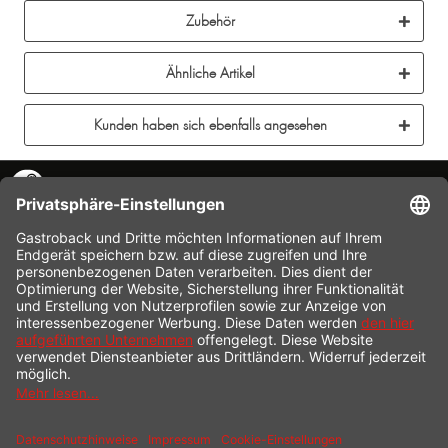
Zubehör
Ähnliche Artikel
Kunden haben sich ebenfalls angesehen
KONTAKT
SERVICE HOTLINE
INFORMATION
SHOP SERVICE
VERSAND