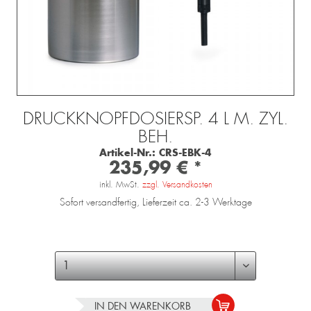
DRUCKKNOPFDOSIERSP. 4 L M. ZYL.
BEH.
Artikel-Nr.:
CRS-EBK-4
235,99 € *
inkl. MwSt.
zzgl. Versandkosten
Sofort versandfertig, Lieferzeit ca. 2-3 Werktage
IN DEN
WARENKORB