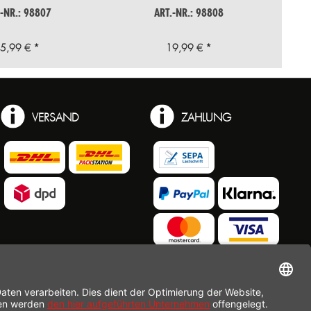
.-NR.: 98807
ART.-NR.: 98808
5,99 € *
19,99 € *
VERSAND
ZAHLUNG