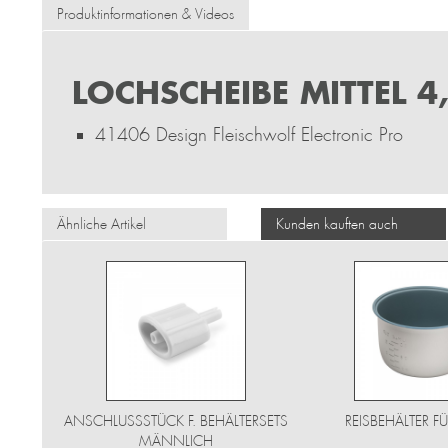
Produktinformationen & Videos
LOCHSCHEIBE MITTEL 4
41406 Design Fleischwolf Electronic Pro
Ähnliche Artikel
Kunden kauften auch
ANSCHLUSSSTÜCK F. BEHÄLTERSETS
REISBEHÄLTER F
MÄNNLICH