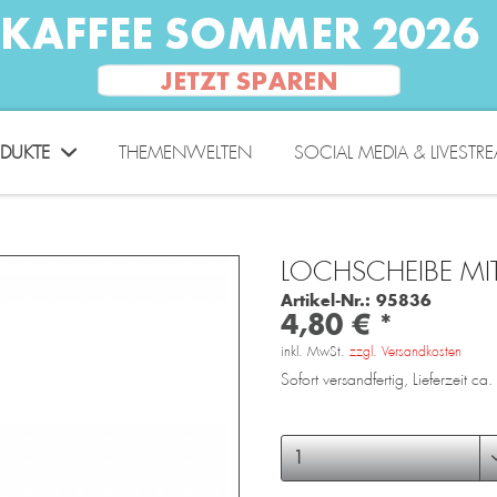
DUKTE
THEMENWELTEN
SOCIAL MEDIA & LIVESTR
LOCHSCHEIBE MIT
Artikel-Nr.:
95836
4,80 € *
inkl. MwSt.
zzgl. Versandkosten
Sofort versandfertig, Lieferzeit c