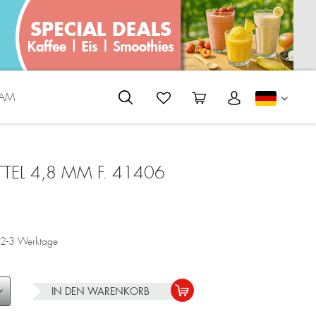
EAM
DEUTS
TEL 4,8 MM F. 41406
a. 2-3 Werktage
IN DEN
WARENKORB