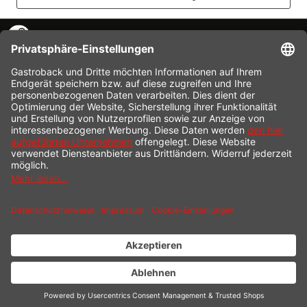
KONTAKT
SERVICE HOTLINE
INFORMATION
SHOP SERVICE
VERSAND
ZAHLUNG
* Alle Preise inkl. gesetzl. Mehrwertsteuer zzgl.
Versandkosten
und ggf.
Nachnahmegebühren, wenn nicht anders beschrieben