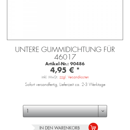
UNTERE GUMMIDICHTUNG FÜR
46017
Artikel-Nr.:
90486
4,95 € *
inkl. MwSt.
zzgl. Versandkosten
Sofort versandfertig, Lieferzeit ca. 2-3 Werktage
IN DEN
WARENKORB