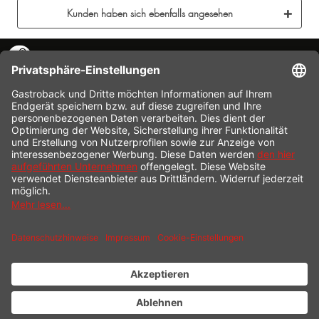
Kunden haben sich ebenfalls angesehen
KONTAKT
SERVICE HOTLINE
INFORMATION
SHOP SERVICE
VERSAND
ZAHLUNG