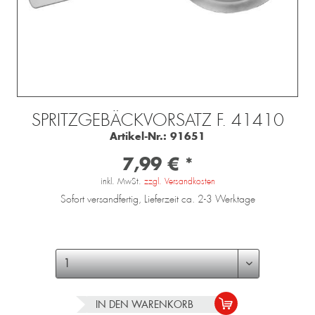
SPRITZGEBÄCKVORSATZ F. 41410
Artikel-Nr.:
91651
7,99 € *
inkl. MwSt.
zzgl. Versandkosten
Sofort versandfertig, Lieferzeit ca. 2-3 Werktage
IN DEN
WARENKORB